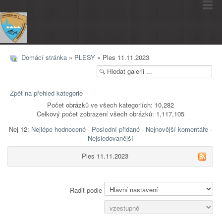
Domácí stránka
»
PLESY
» Ples 11.11.2023
Zpět na přehled kategorie
Počet obrázků ve všech kategoriích: 10,282
Celkový počet zobrazení všech obrázků: 1,117,105
Nej 12:
Nejlépe hodnocené
-
Poslední přidané
-
Nejnovější komentáře
-
Nejsledovanější
Ples 11.11.2023
Řadit podle