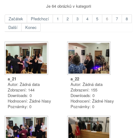
Je 64 obrázků v kategorii
Začátek
Předchozí
1
2
3
4
5
6
7
8
Další
Konec
a_21
a_22
Autor: Žádná data
Autor: Žádná data
Zobrazení: 144
Zobrazení: 155
Downloads: 0
Downloads: 0
Hodnocení: Žádné hlasy
Hodnocení: Žádné hlasy
Poznámky: 0
Poznámky: 0