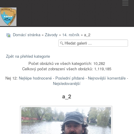
Domácí stránka
»
Závody
»
14. ročník
» a_2
Zpět na přehled kategorie
Počet obrázků ve všech kategoriích: 10,282
Celkový počet zobrazení všech obrázků: 1,119,185
Nej 12:
Nejlépe hodnocené
-
Poslední přidané
-
Nejnovější komentáře
-
Nejsledovanější
a_2