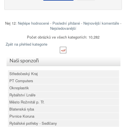
Nej 12:
Nejlépe hodnocené
-
Poslední přidané
-
Nejnovější komentáře
-
Nejsledovanější
Počet obrázků ve všech kategoriích: 10,282
Zpět na přehled kategorie
Naši sponzoři
Středočeský Kraj
PT Computers
Oknoplastik
Rybářství Lnáře
Město Rožmitál p. Tř.
Blatenská ryba
Pivnice Koruna
Rybářské potřeby - Sedlčany