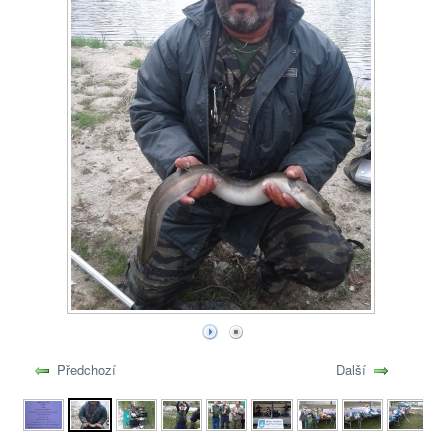
Předchozí
Další