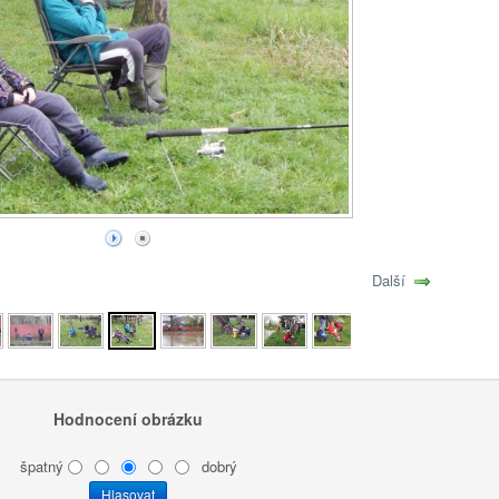
Další
Hodnocení obrázku
špatný
dobrý