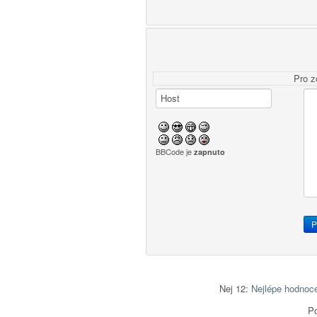
Pro z
BBCode je
zapnuto
Nej 12:
Nejlépe hodnoc
Po