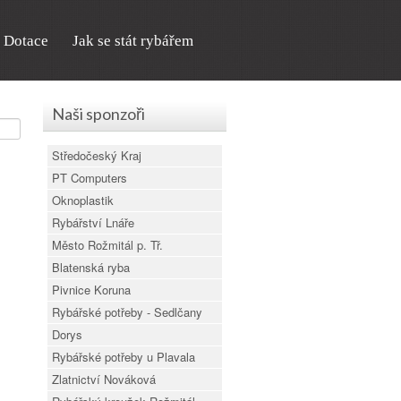
Dotace
Jak se stát rybářem
Naši sponzoři
Středočeský Kraj
PT Computers
Oknoplastik
Rybářství Lnáře
Město Rožmitál p. Tř.
Blatenská ryba
Pivnice Koruna
Rybářské potřeby - Sedlčany
Dorys
Rybářské potřeby u Plavala
Zlatnictví Nováková