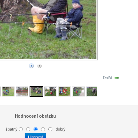
Další
Hodnocení obrázku
špatný
dobrý