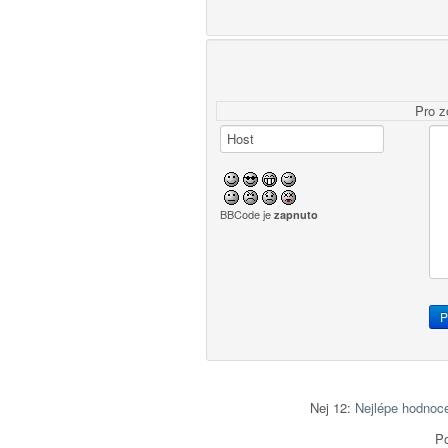
Pro z
BBCode je
zapnuto
Nej 12:
Nejlépe hodnoc
Po