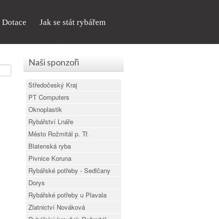
Dotace
Jak se stát rybářem
Naši sponzoři
Středočeský Kraj
PT Computers
Oknoplastik
Rybářství Lnáře
Město Rožmitál p. Tř.
Blatenská ryba
Pivnice Koruna
Rybářské potřeby - Sedlčany
Dorys
Rybářské potřeby u Plavala
Zlatnictví Nováková