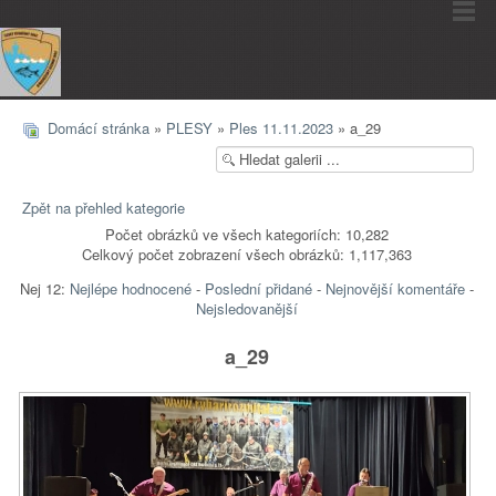
Domácí stránka
»
PLESY
»
Ples 11.11.2023
» a_29
Zpět na přehled kategorie
Počet obrázků ve všech kategoriích: 10,282
Celkový počet zobrazení všech obrázků: 1,117,363
Nej 12:
Nejlépe hodnocené
-
Poslední přidané
-
Nejnovější komentáře
-
Nejsledovanější
a_29