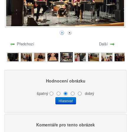
Předchozí
Další
Hodnocení obrázku
špatný
dobrý
Komentáře pro tento obrázek