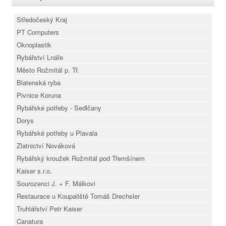
Středočeský Kraj
PT Computers
Oknoplastik
Rybářství Lnáře
Město Rožmitál p. Tř.
Blatenská ryba
Pivnice Koruna
Rybářské potřeby - Sedlčany
Dorys
Rybářské potřeby u Plavala
Zlatnictví Nováková
Rybářský kroužek Rožmitál pod Třemšínem
Kaiser s.r.o.
Sourozenci J. + F. Málkovi
Restaurace u Koupaliště Tomáš Drechsler
Truhlářství Petr Kaiser
Canatura