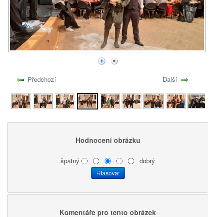
Předchozí
Další
Hodnocení obrázku
špatný
dobrý
Komentáře pro tento obrázek