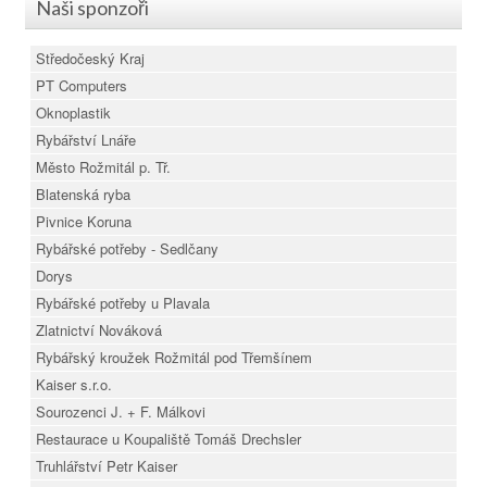
Naši sponzoři
Středočeský Kraj
PT Computers
Oknoplastik
Rybářství Lnáře
Město Rožmitál p. Tř.
Blatenská ryba
Pivnice Koruna
Rybářské potřeby - Sedlčany
Dorys
Rybářské potřeby u Plavala
Zlatnictví Nováková
Rybářský kroužek Rožmitál pod Třemšínem
Kaiser s.r.o.
Sourozenci J. + F. Málkovi
Restaurace u Koupaliště Tomáš Drechsler
Truhlářství Petr Kaiser