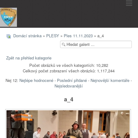
Domácí stránka
»
PLESY
»
Ples 11.11.2023
» a_4
Zpět na přehled kategorie
Počet obrázků ve všech kategoriích: 10,282
Celkový počet zobrazení všech obrázků: 1,117,244
Nej 12:
Nejlépe hodnocené
-
Poslední přidané
-
Nejnovější komentáře
-
Nejsledovanější
a_4