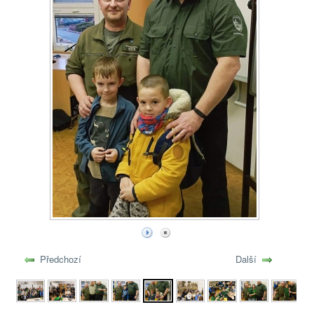
Předchozí
Další