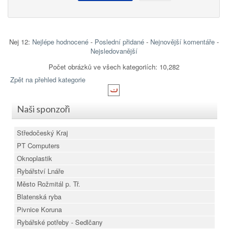
Nej 12:
Nejlépe hodnocené
-
Poslední přidané
-
Nejnovější komentáře
-
Nejsledovanější
Počet obrázků ve všech kategoriích: 10,282
Zpět na přehled kategorie
Naši sponzoři
Středočeský Kraj
PT Computers
Oknoplastik
Rybářství Lnáře
Město Rožmitál p. Tř.
Blatenská ryba
Pivnice Koruna
Rybářské potřeby - Sedlčany