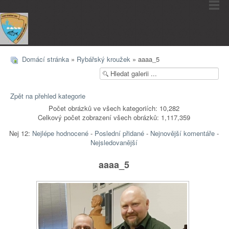
Domácí stránka
»
Rybářský kroužek
» aaaa_5
Zpět na přehled kategorie
Počet obrázků ve všech kategoriích: 10,282
Celkový počet zobrazení všech obrázků: 1,117,359
Nej 12:
Nejlépe hodnocené
-
Poslední přidané
-
Nejnovější komentáře
-
Nejsledovanější
aaaa_5