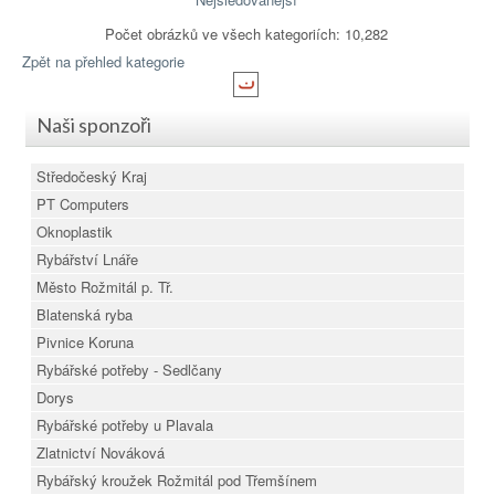
Počet obrázků ve všech kategoriích: 10,282
Zpět na přehled kategorie
Naši sponzoři
Středočeský Kraj
PT Computers
Oknoplastik
Rybářství Lnáře
Město Rožmitál p. Tř.
Blatenská ryba
Pivnice Koruna
Rybářské potřeby - Sedlčany
Dorys
Rybářské potřeby u Plavala
Zlatnictví Nováková
Rybářský kroužek Rožmitál pod Třemšínem