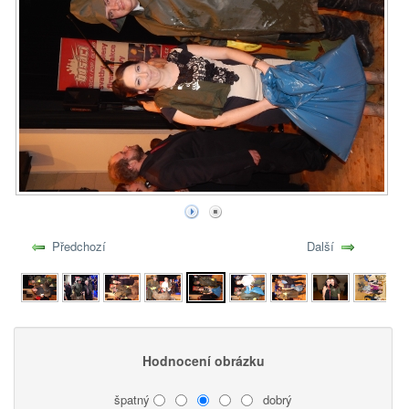
Předchozí
Další
Hodnocení obrázku
špatný
dobrý