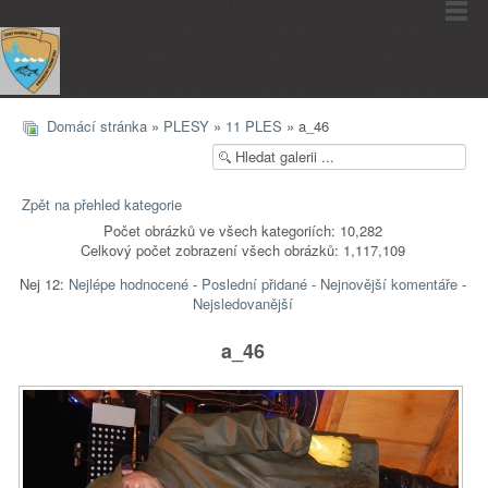
Domácí stránka
»
PLESY
»
11 PLES
» a_46
Zpět na přehled kategorie
Počet obrázků ve všech kategoriích: 10,282
Celkový počet zobrazení všech obrázků: 1,117,109
Nej 12:
Nejlépe hodnocené
-
Poslední přidané
-
Nejnovější komentáře
-
Nejsledovanější
a_46