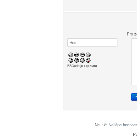
Pro z
BBCode je
zapnuto
Nej 12:
Nejlépe hodnoc
Po