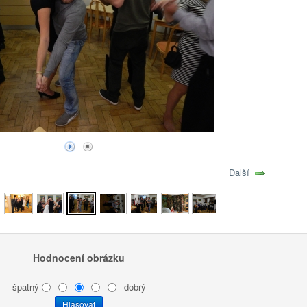
Další
Hodnocení obrázku
špatný
dobrý