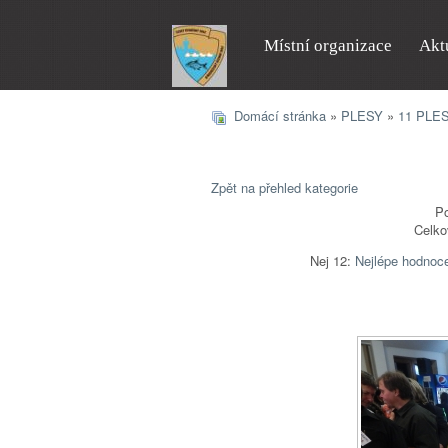
Místní organizace
Akt
Domácí stránka
»
PLESY
»
11 PLE
Zpět na přehled kategorie
Po
Celko
Nej 12:
Nejlépe hodnoc