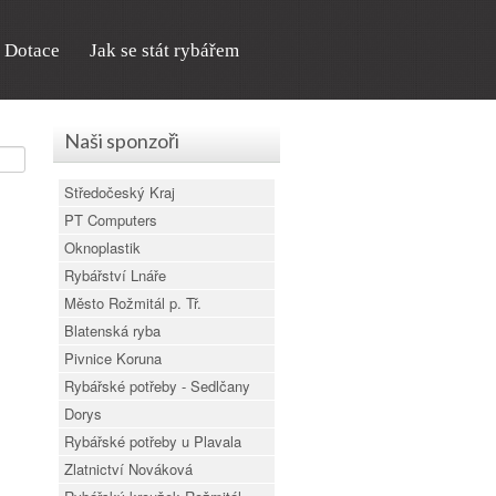
Dotace
Jak se stát rybářem
Naši sponzoři
Středočeský Kraj
PT Computers
Oknoplastik
Rybářství Lnáře
Město Rožmitál p. Tř.
Blatenská ryba
Pivnice Koruna
Rybářské potřeby - Sedlčany
Dorys
Rybářské potřeby u Plavala
Zlatnictví Nováková