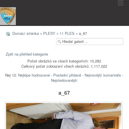
Domácí stránka
»
PLESY
»
11 PLES
» a_67
Zpět na přehled kategorie
Počet obrázků ve všech kategoriích: 10,282
Celkový počet zobrazení všech obrázků: 1,117,022
Nej 12:
Nejlépe hodnocené
-
Poslední přidané
-
Nejnovější komentáře
-
Nejsledovanější
a_67