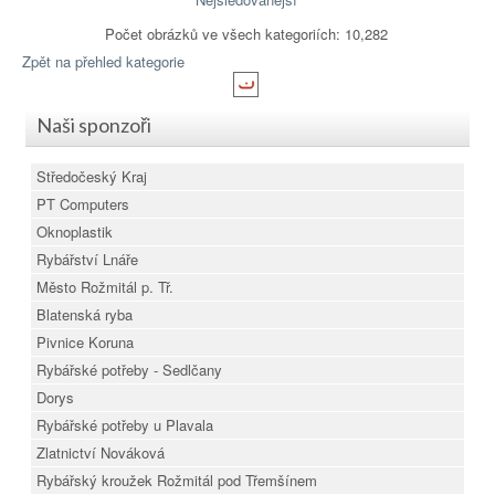
Počet obrázků ve všech kategoriích: 10,282
Zpět na přehled kategorie
Naši sponzoři
Středočeský Kraj
PT Computers
Oknoplastik
Rybářství Lnáře
Město Rožmitál p. Tř.
Blatenská ryba
Pivnice Koruna
Rybářské potřeby - Sedlčany
Dorys
Rybářské potřeby u Plavala
Zlatnictví Nováková
Rybářský kroužek Rožmitál pod Třemšínem