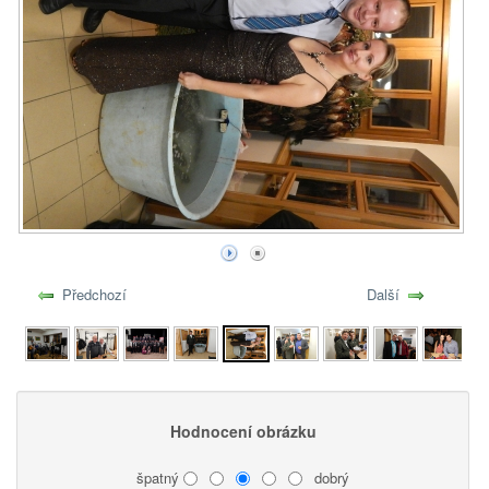
Předchozí
Další
Hodnocení obrázku
špatný
dobrý