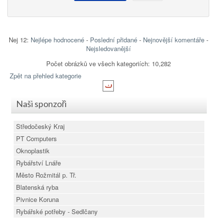
Nej 12:
Nejlépe hodnocené
-
Poslední přidané
-
Nejnovější komentáře
-
Nejsledovanější
Počet obrázků ve všech kategoriích: 10,282
Zpět na přehled kategorie
Naši sponzoři
Středočeský Kraj
PT Computers
Oknoplastik
Rybářství Lnáře
Město Rožmitál p. Tř.
Blatenská ryba
Pivnice Koruna
Rybářské potřeby - Sedlčany