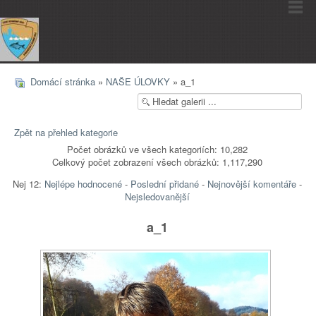
Domácí stránka
»
NAŠE ÚLOVKY
» a_1
Zpět na přehled kategorie
Počet obrázků ve všech kategoriích: 10,282
Celkový počet zobrazení všech obrázků: 1,117,290
Nej 12:
Nejlépe hodnocené
-
Poslední přidané
-
Nejnovější komentáře
-
Nejsledovanější
a_1