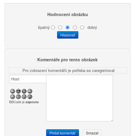
Hodnocení obrázku
špatný
dobrý
Komentáře pro tento obrázek
Pro zobrazení komentářů je potřeba se zaregistrovat
BBCode je
zapnuto