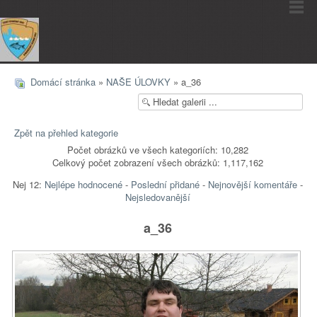
Domácí stránka
»
NAŠE ÚLOVKY
» a_36
Zpět na přehled kategorie
Počet obrázků ve všech kategoriích: 10,282
Celkový počet zobrazení všech obrázků: 1,117,162
Nej 12:
Nejlépe hodnocené
-
Poslední přidané
-
Nejnovější komentáře
-
Nejsledovanější
a_36