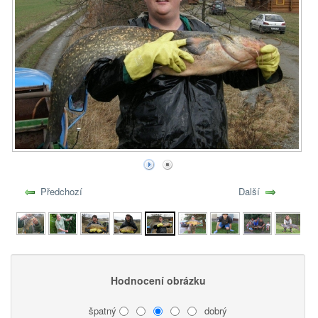
Předchozí
Další
Hodnocení obrázku
špatný
dobrý