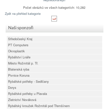
Počet obrázků ve všech kategoriích: 10,282
Zpět na přehled kategorie
Naši sponzoři
Středočeský Kraj
PT Computers
Oknoplastik
Rybářství Lnáře
Město Rožmitál p. Tř.
Blatenská ryba
Pivnice Koruna
Rybářské potřeby - Sedlčany
Dorys
Rybářské potřeby u Plavala
Zlatnictví Nováková
Rybářský kroužek Rožmitál pod Třemšínem