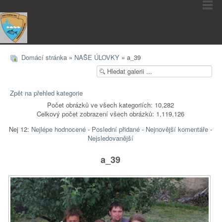
Domácí stránka
»
NAŠE ÚLOVKY
» a_39
Zpět na přehled kategorie
Počet obrázků ve všech kategoriích: 10,282
Celkový počet zobrazení všech obrázků: 1,119,126
Nej 12:
Nejlépe hodnocené
-
Poslední přidané
-
Nejnovější komentáře
-
Nejsledovanější
a_39