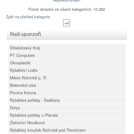
Počet obrázků ve všech kategoriích: 10,282
Zpět na přehled kategorie
Naši sponzoři
Středočeský Kraj
PT Computers
Oknoplastik
Rybářství Lnáře
Město Rožmitál p. Tř.
Blatenská ryba
Pivnice Koruna
Rybářské potřeby - Sedlčany
Dorys
Rybářské potřeby u Plavala
Zlatnictví Nováková
Rybářský kroužek Rožmitál pod Třemšínem