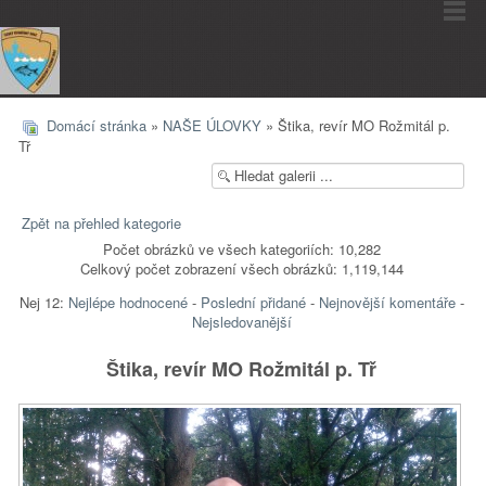
Domácí stránka
»
NAŠE ÚLOVKY
» Štika, revír MO Rožmitál p.
Tř
Zpět na přehled kategorie
Počet obrázků ve všech kategoriích: 10,282
Celkový počet zobrazení všech obrázků: 1,119,144
Nej 12:
Nejlépe hodnocené
-
Poslední přidané
-
Nejnovější komentáře
-
Nejsledovanější
Štika, revír MO Rožmitál p. Tř