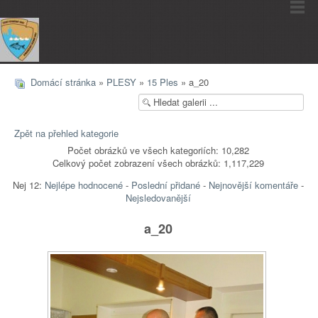
Domácí stránka
»
PLESY
»
15 Ples
» a_20
Zpět na přehled kategorie
Počet obrázků ve všech kategoriích: 10,282
Celkový počet zobrazení všech obrázků: 1,117,229
Nej 12:
Nejlépe hodnocené
-
Poslední přidané
-
Nejnovější komentáře
-
Nejsledovanější
a_20