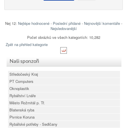
Nej 12:
Nejlépe hodnocené
-
Poslední přidané
-
Nejnovější komentáře
-
Nejsledovanější
Počet obrázků ve všech kategoriích: 10,282
Zpět na přehled kategorie
Naši sponzoři
Středočeský Kraj
PT Computers
Oknoplastik
Rybářství Lnáře
Město Rožmitál p. Tř.
Blatenská ryba
Pivnice Koruna
Rybářské potřeby - Sedlčany