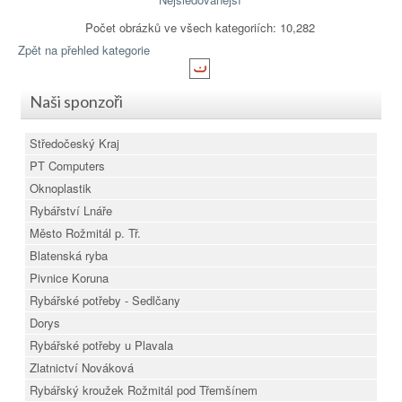
Počet obrázků ve všech kategoriích: 10,282
Zpět na přehled kategorie
Naši sponzoři
Středočeský Kraj
PT Computers
Oknoplastik
Rybářství Lnáře
Město Rožmitál p. Tř.
Blatenská ryba
Pivnice Koruna
Rybářské potřeby - Sedlčany
Dorys
Rybářské potřeby u Plavala
Zlatnictví Nováková
Rybářský kroužek Rožmitál pod Třemšínem