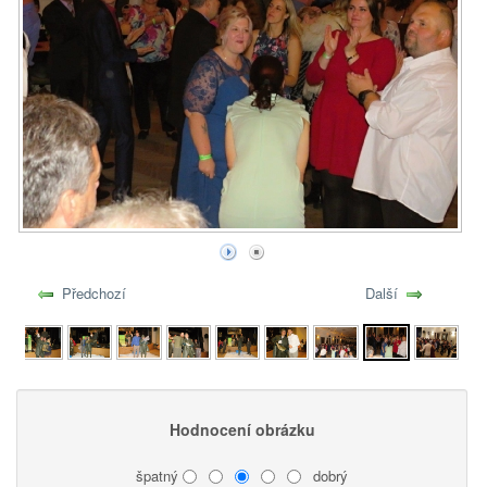
Předchozí
Další
Hodnocení obrázku
špatný
dobrý