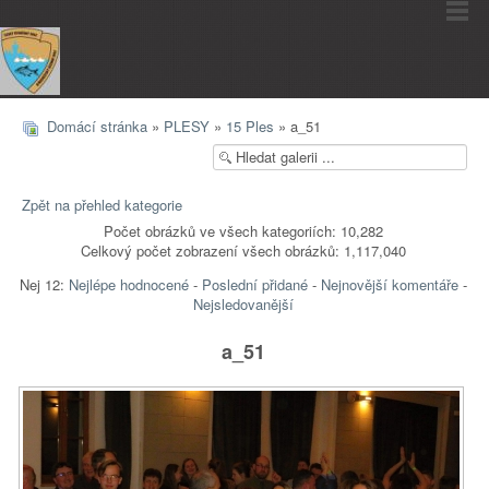
Domácí stránka
»
PLESY
»
15 Ples
» a_51
Zpět na přehled kategorie
Počet obrázků ve všech kategoriích: 10,282
Celkový počet zobrazení všech obrázků: 1,117,040
Nej 12:
Nejlépe hodnocené
-
Poslední přidané
-
Nejnovější komentáře
-
Nejsledovanější
a_51