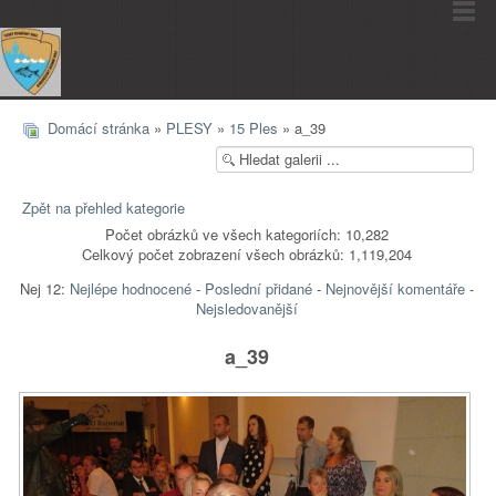
Domácí stránka
»
PLESY
»
15 Ples
» a_39
Zpět na přehled kategorie
Počet obrázků ve všech kategoriích: 10,282
Celkový počet zobrazení všech obrázků: 1,119,204
Nej 12:
Nejlépe hodnocené
-
Poslední přidané
-
Nejnovější komentáře
-
Nejsledovanější
a_39