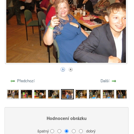
Předchozí
Další
Hodnocení obrázku
špatný
dobrý