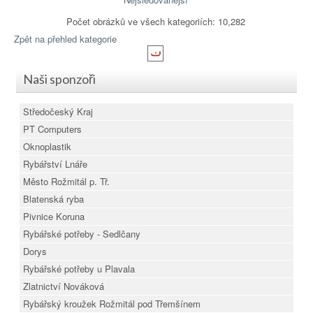
Počet obrázků ve všech kategoriích: 10,282
Zpět na přehled kategorie
Naši sponzoři
Středočeský Kraj
PT Computers
Oknoplastik
Rybářství Lnáře
Město Rožmitál p. Tř.
Blatenská ryba
Pivnice Koruna
Rybářské potřeby - Sedlčany
Dorys
Rybářské potřeby u Plavala
Zlatnictví Nováková
Rybářský kroužek Rožmitál pod Třemšínem