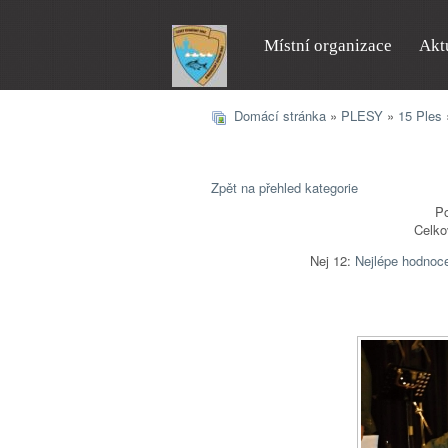
Místní organizace
Akt
Domácí stránka
»
PLESY
»
15 Ples
Zpět na přehled kategorie
Po
Celko
Nej 12:
Nejlépe hodnoc