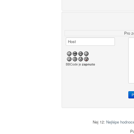
Pro z
BBCode je
zapnuto
Nej 12:
Nejlépe hodnoc
Po