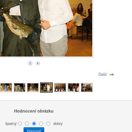
Další
Hodnocení obrázku
špatný
dobrý