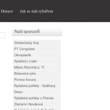
Dotace
Jak se stát rybářem
Naši sponzoři
Středočeský Kraj
PT Computers
Oknoplastik
Rybářství Lnáře
Město Rožmitál p. Tř.
Blatenská ryba
Pivnice Koruna
Rybářské potřeby - Sedlčany
Dorys
Rybářské potřeby u Plavala
Zlatnictví Nováková